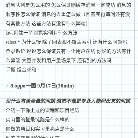
消息队列是怎么用的 怎么保证删缓存消息一定成功 消息的
顺序性怎么保证 消息的去重怎么做（回答完再追问还有没
有其他方法 这些方法有没有什么弊端）
java创建一个对象实例有什么方法
select * 为什么慢 除了回表和不覆盖索引 还有什么问题吗
登录系统 说说怎么保证只有一个用户在线 你说的方法有什
么弊端 大量并发和用户量场景下 还有别的方法吗
手撕 组合求和
8.oppo一面 9月17日(30min)
没什么有含金量的问题 感觉不像是专业人能问出来的问题
介绍一下你上过的课程和项目经历
实习里的登录链路是什么样的
你做的项目和实习里亮点是什么