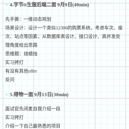
4.字节tt生服后端二面 9月9日(40min)
先手撕：一维动态规划
场景设计：设计一个类似12306的购票系统，考虑车次、座
次、站点等因素，从数据库表设计、接口设计、高并发处
理角度给出思路
思维题：烧蜡烛
实习拷打
有没有其他offer
反问
5.得物一面 9月13日(30min)
面试官先闭麦自我介绍一段
实习拷打
介绍一下自己最熟悉的项目