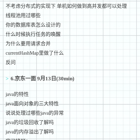
不考虑分布式的实现下 单机如何做到高并发都可以处理
线程池用过哪些
你的数据库表怎么设计的
什么时候执行任务的唤醒
为什么要用请求合并
currentHashMap里做了什么
反问
6.京东一面 9月13日(30min)
java的特性
java面向对象的三大特性
说说处理过哪些java的异常
java的垃圾回收了解吗
java的内存溢出了解吗