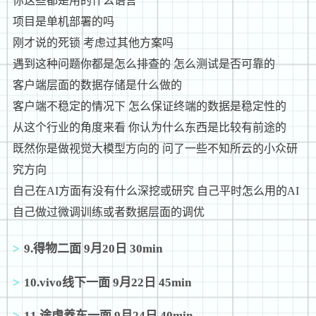
你这些都是用的什么语言
项目是单机部署的吗
刚才说的死锁 考虑过其他方案吗
遇到这种问题你都是怎么排查的 怎么测试是否可靠的
客户端层面的数据存储是什么做的
客户端不稳定的情况下 怎么保证终端的数据是稳定性的
从这个行业的角度来看 你认为什么东西是比较有前途的
既然你是做视觉大模型方向的 问了一些不知所云的小众研
究方向
自己在AI方面有没有什么深挖或研究 自己平时怎么用的AI
自己做过微调训练或者数据层面的调优
9.得物二面 9月20日 30min
10.vivo线下一面 9月22日 45min
11.途虎养车一面 9月24日 40min