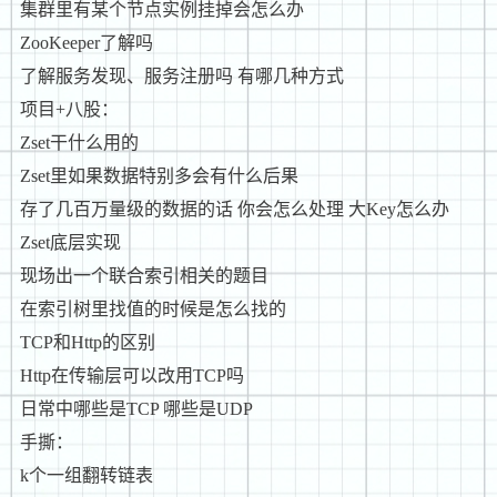
集群里有某个节点实例挂掉会怎么办
ZooKeeper了解吗
了解服务发现、服务注册吗 有哪几种方式
项目+八股：
Zset干什么用的
Zset里如果数据特别多会有什么后果
存了几百万量级的数据的话 你会怎么处理 大Key怎么办
Zset底层实现
现场出一个联合索引相关的题目
在索引树里找值的时候是怎么找的
TCP和Http的区别
Http在传输层可以改用TCP吗
日常中哪些是TCP 哪些是UDP
手撕：
k个一组翻转链表