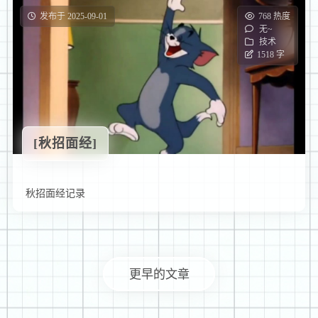
发布于 2025-09-01
768 热度
无~
技术
1518 字
[秋招面经]
秋招面经记录
更早的文章