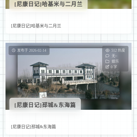
[尼康日记]哈基米与二月兰
[尼康日记]哈基米与二月兰
发布于 2026-02-14
512 热度
无~
娱乐
0 字
[尼康日记]邳城&东海篇
[尼康日记]邳城&东海篇