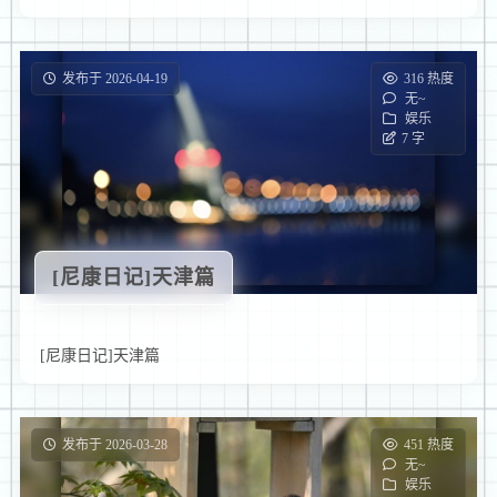
发布于 2026-04-19
316 热度
无~
娱乐
7 字
[尼康日记]天津篇
[尼康日记]天津篇
发布于 2026-03-28
451 热度
无~
娱乐